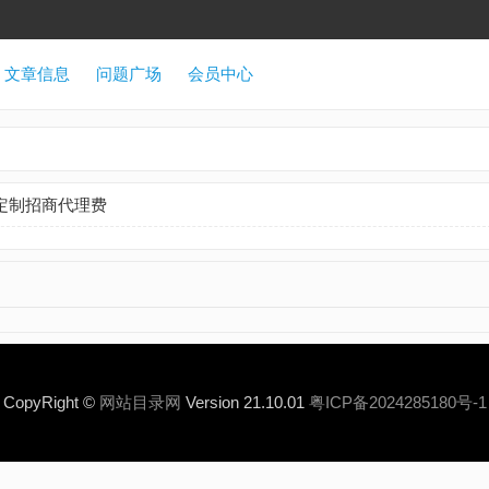
文章信息
问题广场
会员中心
定制招商代理费
CopyRight ©
网站目录网
Version 21.10.01
粤ICP备2024285180号-1