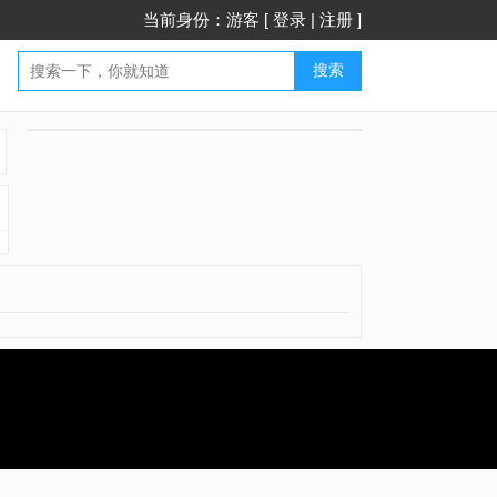
当前身份：游客 [
登录
|
注册
]
搜索