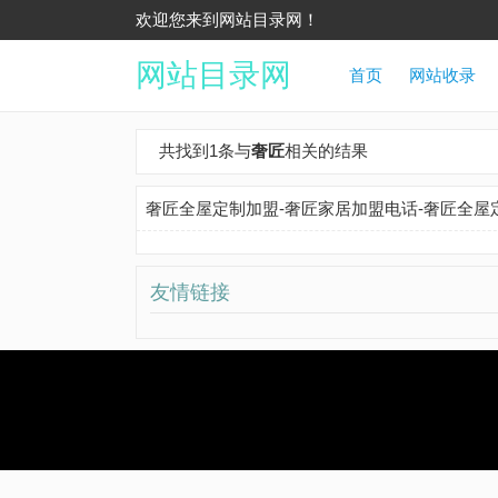
欢迎您来到网站目录网！
网站目录网
首页
网站收录
共找到1条与
奢匠
相关的结果
奢匠全屋定制加盟-奢匠家居加盟电话-奢匠全屋
友情链接