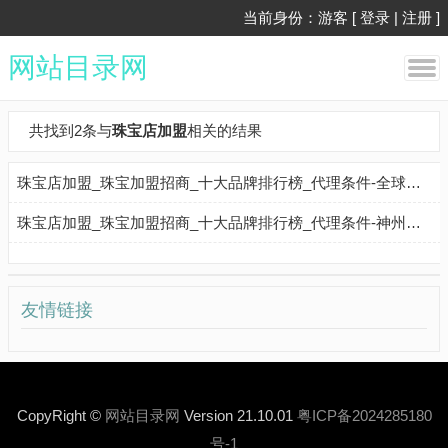
当前身份：游客 [
登录
|
注册
]
网站目录网
共找到2条与
珠宝店加盟
相关的结果
珠宝店加盟_珠宝加盟招商_十大品牌排行榜_代理条件-全球加盟网
珠宝店加盟_珠宝加盟招商_十大品牌排行榜_代理条件-神州加盟网
友情链接
CopyRight ©
网站目录网
Version 21.10.01
粤ICP备2024285180
号-1