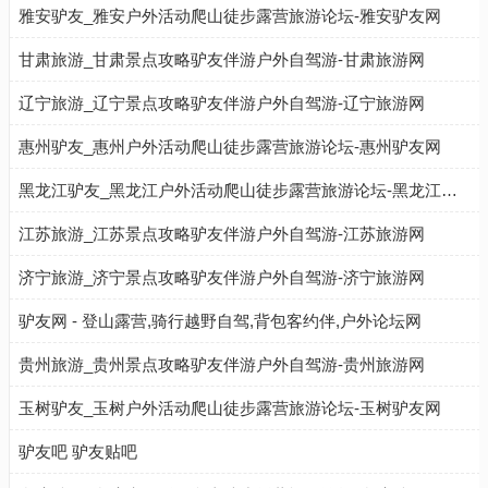
雅安驴友_雅安户外活动爬山徒步露营旅游论坛-雅安驴友网
甘肃旅游_甘肃景点攻略驴友伴游户外自驾游-甘肃旅游网
辽宁旅游_辽宁景点攻略驴友伴游户外自驾游-辽宁旅游网
惠州驴友_惠州户外活动爬山徒步露营旅游论坛-惠州驴友网
黑龙江驴友_黑龙江户外活动爬山徒步露营旅游论坛-黑龙江驴友网
江苏旅游_江苏景点攻略驴友伴游户外自驾游-江苏旅游网
济宁旅游_济宁景点攻略驴友伴游户外自驾游-济宁旅游网
驴友网 - 登山露营,骑行越野自驾,背包客约伴,户外论坛网
贵州旅游_贵州景点攻略驴友伴游户外自驾游-贵州旅游网
玉树驴友_玉树户外活动爬山徒步露营旅游论坛-玉树驴友网
驴友吧 驴友贴吧