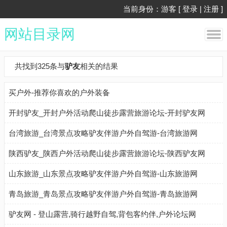
当前身份：游客 [
登录
|
注册
]
网站目录网
共找到325条与
驴友
相关的结果
买户外-推荐你喜欢的户外装备
开封驴友_开封户外活动爬山徒步露营旅游论坛-开封驴友网
台湾旅游_台湾景点攻略驴友伴游户外自驾游-台湾旅游网
陕西驴友_陕西户外活动爬山徒步露营旅游论坛-陕西驴友网
山东旅游_山东景点攻略驴友伴游户外自驾游-山东旅游网
青岛旅游_青岛景点攻略驴友伴游户外自驾游-青岛旅游网
驴友网 - 登山露营,骑行越野自驾,背包客约伴,户外论坛网