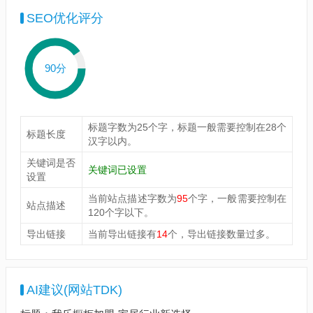
SEO优化评分
90分
标题字数为25个字，标题一般需要控制在28个
标题长度
汉字以内。
关键词是否
关键词已设置
设置
当前站点描述字数为
95
个字，一般需要控制在
站点描述
120个字以下。
导出链接
当前导出链接有
14
个，导出链接数量过多。
AI建议(网站TDK)