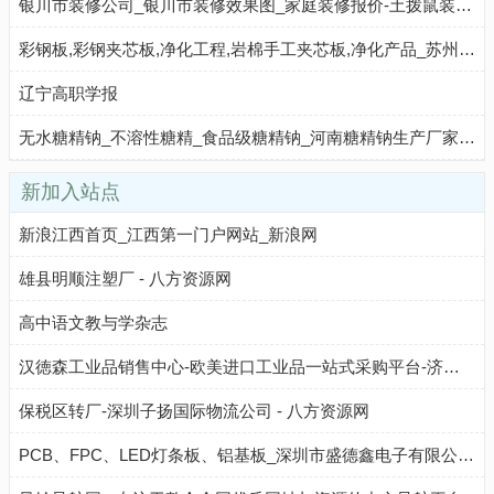
银川市装修公司_银川市装修效果图_家庭装修报价-土拨鼠装修平台银川市装修网
彩钢板,彩钢夹芯板,净化工程,岩棉手工夹芯板,净化产品_苏州大定净化板业有限公司 - 八方资源网
辽宁高职学报
无水糖精钠_不溶性糖精_食品级糖精钠_河南糖精钠生产厂家—河南建昌精细化工有限公司
新加入站点
新浪江西首页_江西第一门户网站_新浪网
雄县明顺注塑厂 - 八方资源网
高中语文教与学杂志
汉徳森工业品销售中心-欧美进口工业品一站式采购平台-济南融恩机电设备有限公司
保税区转厂-深圳子扬国际物流公司 - 八方资源网
PCB、FPC、LED灯条板、铝基板_深圳市盛德鑫电子有限公司 - 八方资源网