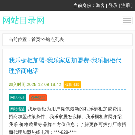
当前身份：游客 [
登录
|
注册
]
网站目录网
当前位置：
首页
>>
站点列表
我乐橱柜加盟-我乐家居加盟费-我乐橱柜代
理招商电话
加入时间:2025-12-09 18:42
模拟抓取
网站地址
点击访问
我乐橱柜为用户提供最新的我乐橱柜加盟费用、
网站描述
招商加盟政策条件、我乐家居怎么样、我乐橱柜官网介绍、
我乐 价格质量等品牌全方位信息；了解更多可拨打厂家招
商代理加盟热线电话：***-828-****