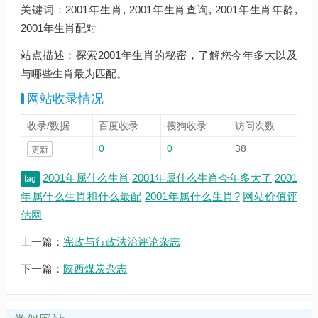
关键词：2001年生肖, 2001年生肖查询, 2001年生肖年龄,
2001年生肖配对
站点描述：探索2001年生肖的秘密，了解您今年多大以及
与哪些生肖最为匹配。
网站收录情况
收录/数据
百度收录
搜狗收录
访问次数
0
0
38
更新
2001年属什么生肖
2001年属什么生肖今年多大了
2001
tag
年属什么生肖和什么最配
2001年属什么生肖?
网站价值评
估网
上一篇：
宪政与行政法治评论杂志
下一篇：
陕西煤炭杂志