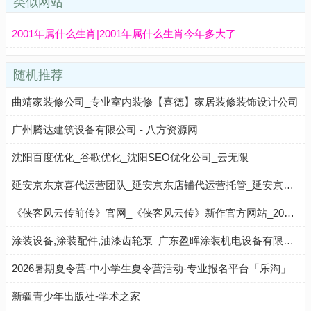
类似网站
2001年属什么生肖|2001年属什么生肖今年多大了
随机推荐
曲靖家装修公司_专业室内装修【喜德】家居装修装饰设计公司
广州腾达建筑设备有限公司 - 八方资源网
沈阳百度优化_谷歌优化_沈阳SEO优化公司_云无限
延安京东京喜代运营团队_延安京东店铺代运营托管_延安京东无货源代运营-延安京东代运营公司
《侠客风云传前传》官网_《侠客风云传》新作官方网站_2016剑试江湖
涂装设备,涂装配件,油漆齿轮泵_广东盈晖涂装机电设备有限公司 - 八方资源网
2026暑期夏令营-中小学生夏令营活动-专业报名平台「乐淘」
新疆青少年出版社-学术之家