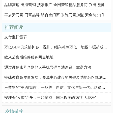
品牌营销-出海营销-搜索推广-全网营销精品服务商-兴田德润
喜居安门窗-门窗品牌-铝合金门窗-系统门窗加盟-安全防护门窗-静音门窗
推荐阅读
支付宝扫雷群
万亿GDP俱乐部扩容：温州、绍兴冲刺万亿，地级市崛起成新引擎
欧米茄售后维修服务网点地址
通过微信账号查到他人手机号码合法途径、靠谱方法
特殊教育高质量发展：资源中心建设的关键及功能分区规划要点
王楚钦的“英语嘴炮”：一场关于自信、文化与新一代运动员气质的生动注脚
安理会"入常"之争：当印度撞上国际秩序的"权力天花板"
友情链接