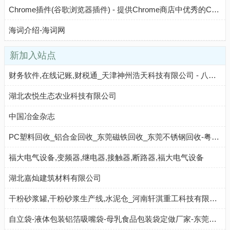
Chrome插件(谷歌浏览器插件) - 提供Chrome商店中优秀的Chrome插件推荐与下载服务
海词介绍-海词网
新加入站点
财务软件,在线记账,财税通_天津神州浩天科技有限公司 - 八方资源网
湖北农悦生态农业科技有限公司
中国冶金杂志
PC塑料回收_铝合金回收_东莞磁铁回收_东莞不锈钢回收-粤宏 - 八方资源网
福大电气设备,变频器,继电器,接触器,断路器,福大电气设备
湖北嘉灿建筑材料有限公司
干粉砂浆罐,干粉砂浆生产线,水泥仓_河南轩淇重工科技有限公司 - 八方资源网
自立袋-液体包装铝箔吸嘴袋-母乳食品包装袋定做厂家-东莞市华迪包装制品有限公司