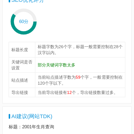
SEO优化评分
60分
标题字数为26个字，标题一般需要控制在28个
标题长度
汉字以内。
关键词是否
部分关键词字数太多
设置
当前站点描述字数为
59
个字，一般需要控制在
站点描述
120个字以下。
导出链接
当前导出链接有
12
个，导出链接数量过多。
AI建议(网站TDK)
标题：2001年生肖查询