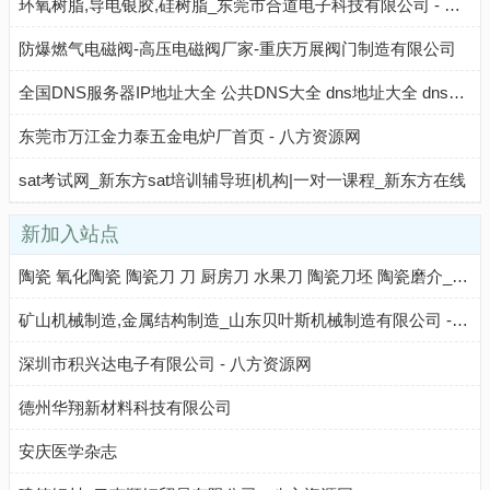
环氧树脂,导电银胶,硅树脂_东莞市合道电子科技有限公司 - 八方资源网
防爆燃气电磁阀-高压电磁阀厂家-重庆万展阀门制造有限公司
全国DNS服务器IP地址大全 公共DNS大全 dns地址大全 dns大全
东莞市万江金力泰五金电炉厂首页 - 八方资源网
sat考试网_新东方sat培训辅导班|机构|一对一课程_新东方在线
新加入站点
陶瓷 氧化陶瓷 陶瓷刀 刀 厨房刀 水果刀 陶瓷刀坯 陶瓷磨介_东莞南玻陶瓷科技有限公司 - 八方资源网
矿山机械制造,金属结构制造_山东贝叶斯机械制造有限公司 - 八方资源网
深圳市积兴达电子有限公司 - 八方资源网
德州华翔新材料科技有限公司
安庆医学杂志