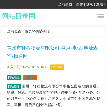
当前身份：游客 [
登录
|
注册
]
网站目录网
当前位置：
首页
>>
站点列表
常州市轩程物流有限公司-网点-电话-地址查
询-物通网
加入时间:2025-10-15 04:12
模拟抓取
网站地址
点击访问
常州市轩程物流有限公司承接全国各地的普通、
网站描述
冷藏、保温、危险品及整车零担运输并仓储和配送业务。公
司以常州为中心点，辐射江苏各大小城市至全国各地的整
车、零担、普货及危险品运输业务。