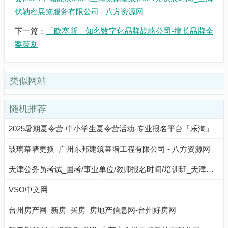
伏勒密展览服务有限公司 - 八方资源网
下一篇：
「欧赛斯」知名数字化品牌战略公司-擅长品牌全
案策划
类似网站
随机推荐
2025暑期夏令营-中小学生夏令营活动-专业报名平台「乐淘」
玻璃幕墙更换_广州东邦建筑幕墙工程有限公司 - 八方资源网
天津公务员考试_国考/事业单位/教师报名时间/培训班_天津中公教育网
VSO中文网
台州房产网_新房_买房_房地产信息网-台州好房网