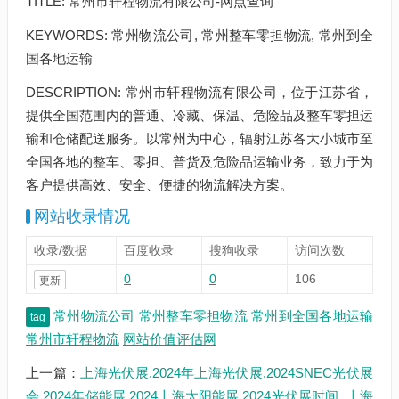
TITLE: 常州市轩程物流有限公司-网点查询
KEYWORDS: 常州物流公司, 常州整车零担物流, 常州到全
国各地运输
DESCRIPTION: 常州市轩程物流有限公司，位于江苏省，
提供全国范围内的普通、冷藏、保温、危险品及整车零担运
输和仓储配送服务。以常州为中心，辐射江苏各大小城市至
全国各地的整车、零担、普货及危险品运输业务，致力于为
客户提供高效、安全、便捷的物流解决方案。
网站收录情况
收录/数据
百度收录
搜狗收录
访问次数
0
0
106
更新
常州物流公司
常州整车零担物流
常州到全国各地运输
tag
常州市轩程物流
网站价值评估网
上一篇：
上海光伏展,2024年上海光伏展,2024SNEC光伏展
会,2024年储能展,2024上海太阳能展,2024光伏展时间_上海