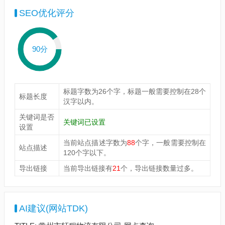
SEO优化评分
90分
标题字数为26个字，标题一般需要控制在28个
标题长度
汉字以内。
关键词是否
关键词已设置
设置
当前站点描述字数为
88
个字，一般需要控制在
站点描述
120个字以下。
导出链接
当前导出链接有
21
个，导出链接数量过多。
AI建议(网站TDK)