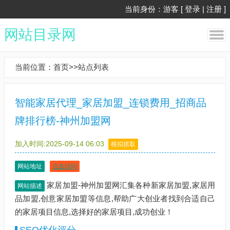
当前身份：游客 [
登录
|
注册
]
网站目录网
当前位置：
首页
>>
站点列表
智能家居代理_家居加盟_连锁费用_招商品
牌排行榜-神州加盟网
加入时间:2025-09-14 06:03
模拟抓取
网站地址
点击访问
家居加盟-神州加盟网汇集各种新家居加盟,家居用
网站描述
品加盟,创意家居加盟等信息,帮助广大创业者找到合适自己
的家居项目信息,选择好的家居项目,成功创业！