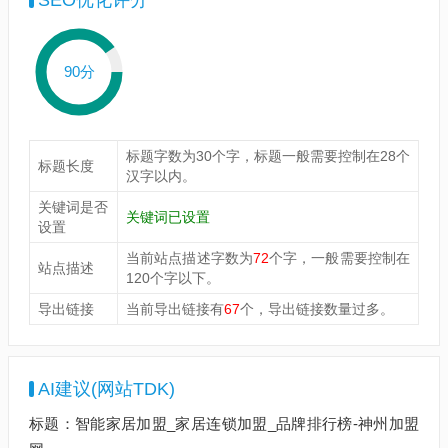
SEO优化评分
90分
标题字数为30个字，标题一般需要控制在28个
标题长度
汉字以内。
关键词是否
关键词已设置
设置
当前站点描述字数为
72
个字，一般需要控制在
站点描述
120个字以下。
导出链接
当前导出链接有
67
个，导出链接数量过多。
AI建议(网站TDK)
标题：智能家居加盟_家居连锁加盟_品牌排行榜-神州加盟