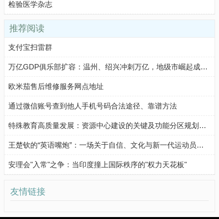
检验医学杂志
推荐阅读
支付宝扫雷群
万亿GDP俱乐部扩容：温州、绍兴冲刺万亿，地级市崛起成新引擎
欧米茄售后维修服务网点地址
通过微信账号查到他人手机号码合法途径、靠谱方法
特殊教育高质量发展：资源中心建设的关键及功能分区规划要点
王楚钦的“英语嘴炮”：一场关于自信、文化与新一代运动员气质的生动注脚
安理会"入常"之争：当印度撞上国际秩序的"权力天花板"
友情链接