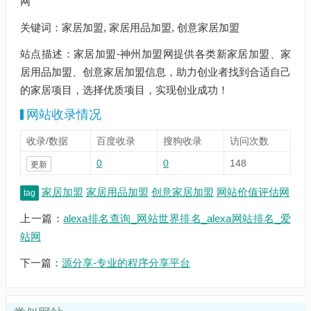
网
关键词：家居加盟, 家居用品加盟, 创意家居加盟
站点描述：家居加盟-神州加盟网提供各类新家居加盟、家
居用品加盟、创意家居加盟信息，助力创业者找到合适自己
的家居项目，选择优质项目，实现创业成功！
网站收录情况
收录/数据
百度收录
搜狗收录
访问次数
0
0
148
更新
家居加盟
家居用品加盟
创意家居加盟
网站价值评估网
tag
上一篇：
alexa排名查询_网站世界排名_alexa网站排名_爱
站网
下一篇：
源分享-专业的程序分享平台