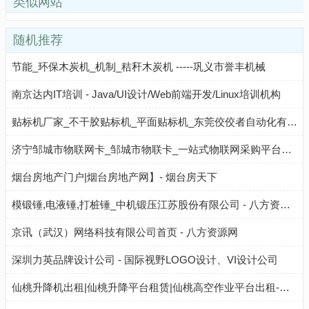
类似网站
随机推荐
节能_环保木炭机_机制_秸秆木炭机 -----巩义市誉丰机械
南京达内IT培训 - Java/UI设计/Web前端开发/Linux培训机构
贴标机厂家_不干胶贴标机_平面贴标机_东莞佼佼者自动化有限公司
济宁邹城市物联网卡_邹城市物联卡_一站式物联网采购平台【物联卡商城】
烟台房地产门户|烟台房地产网】- 烟台房天下
模锻锤,电液锤,打桩锤_中机锻压江苏股份有限公司 - 八方资源网
京讯（武汉）网络科技有限公司首页 - 八方资源网
深圳力英品牌设计公司 - 国际视野LOGO设计、VI设计公司
仙桃升降机出租|仙桃升降平台租赁|仙桃高空作业平台出租-仙桃升降机租赁网