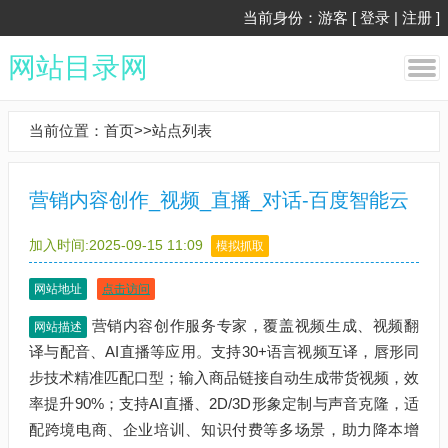
当前身份：游客 [
登录
|
注册
]
网站目录网
当前位置：
首页
>>
站点列表
营销内容创作_视频_直播_对话-百度智能云
加入时间:2025-09-15 11:09
模拟抓取
网站地址
点击访问
营销内容创作服务专家，覆盖视频生成、视频翻
网站描述
译与配音、AI直播等应用。支持30+语言视频互译，唇形同
步技术精准匹配口型；输入商品链接自动生成带货视频，效
率提升90%；支持AI直播、2D/3D形象定制与声音克隆，适
配跨境电商、企业培训、知识付费等多场景，助力降本增