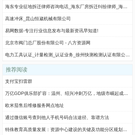
海东专业征地拆迁律师咨询电话_海东厂房拆迁纠纷律师_海东房屋拆迁补偿律师-拆迁律师事务所
高速冲床_昆山恒崴机械有限公司
易网数据-专注行业信息发布与最新资讯早知道!
北京市阀门总厂股份有限公司 - 八方资源网
电力工具认证_计量检测_认证业务_徐州快测检测认证有限公司 - 八方资源网
推荐阅读
支付宝扫雷群
万亿GDP俱乐部扩容：温州、绍兴冲刺万亿，地级市崛起成新引擎
欧米茄售后维修服务网点地址
通过微信账号查到他人手机号码合法途径、靠谱方法
特殊教育高质量发展：资源中心建设的关键及功能分区规划要点