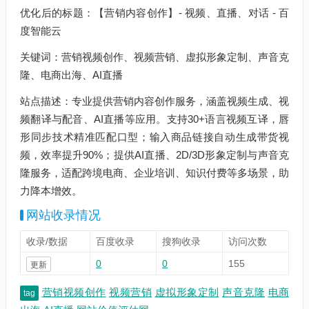
优化后的标题：【营销内容创作】- 视频、直播、对话 - 百
度智能云
关键词：营销视频创作、视频营销、虚拟形象定制、声音克
隆、电商出海、AI直播
站点描述：专业提供营销内容创作服务，涵盖视频生成、视
频翻译与配音、AI直播等应用。支持30+语言视频互译，唇
形同步技术精准匹配口型；输入商品链接自动生成带货视
频，效率提升90%；提供AI直播、2D/3D形象定制与声音克
隆服务，适配跨境电商、企业培训、知识付费等多场景，助
力降本增效。
网站收录情况
收录/数据
百度收录
搜狗收录
访问次数
0
0
155
更新
营销视频创作
视频营销
虚拟形象定制
声音克隆
电商
tag