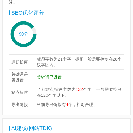
效。
SEO优化评分
90分
标题字数为21个字，标题一般需要控制在28个
标题长度
汉字以内。
关键词是
关键词已设置
否设置
当前站点描述字数为
132
个字，一般需要控制
站点描述
在120个字以下。
导出链接
当前导出链接有
4
个，相对合理。
AI建议(网站TDK)