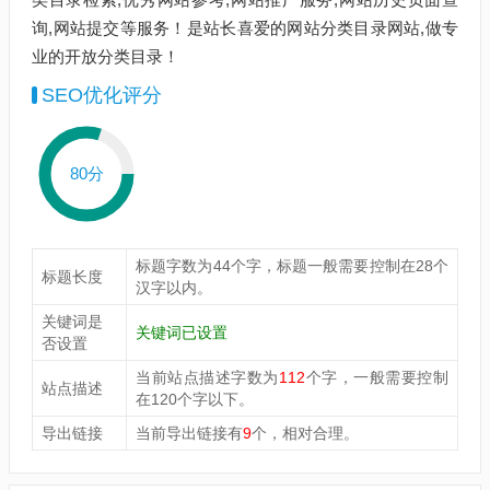
询,网站提交等服务！是站长喜爱的网站分类目录网站,做专
业的开放分类目录！
SEO优化评分
80分
标题字数为44个字，标题一般需要控制在28个
标题长度
汉字以内。
关键词是
关键词已设置
否设置
当前站点描述字数为
112
个字，一般需要控制
站点描述
在120个字以下。
导出链接
当前导出链接有
9
个，相对合理。