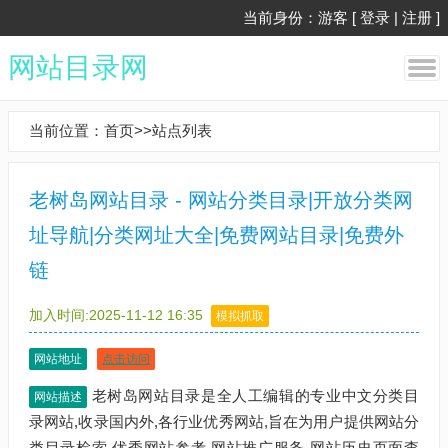
当前身份：游客 [
登录
|
注册
]
网站目录网
当前位置：
首页
>>
站点列表
老树岛网站目录 - 网站分类目录|开放分类网
址导航|分类网址大全|免费网站目录|免费外
链
加入时间:2025-11-12 16:35
模拟抓取
网站地址
点击访问
老树岛网站目录是全人工编辑的专业中文分类目
网站描述
录网站,收录国内外,各行业优秀网站,旨在为用户提供网站分
类目录检索,优秀网站参考,网站推广服务,网站历史页面查