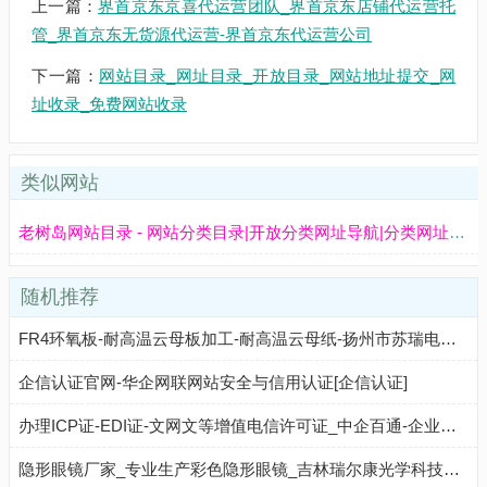
上一篇：
界首京东京喜代运营团队_界首京东店铺代运营托
管_界首京东无货源代运营-界首京东代运营公司
下一篇：
网站目录_网址目录_开放目录_网站地址提交_网
址收录_免费网站收录
类似网站
老树岛网站目录 - 网站分类目录|开放分类网址导航|分类网址大全|免费网站目录|免费外链
随机推荐
FR4环氧板-耐高温云母板加工-耐高温云母纸-扬州市苏瑞电气有限公司
企信认证官网-华企网联网站安全与信用认证[企信认证]
办理ICP证-EDI证-文网文等增值电信许可证_中企百通-企业服务平台✅
隐形眼镜厂家_专业生产彩色隐形眼镜_吉林瑞尔康光学科技有限公司