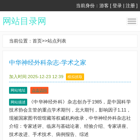
当前身份：游客 [
登录
|
注册
]
网站目录网
当前位置：
首页
>>
站点列表
中华神经外科杂志-学术之家
加入时间:2025-12-23 12:39
模拟抓取
网站地址
点击访问
《中华神经外科》杂志创办于1985，是中国科学
网站描述
技术协会主管的重点学术期刊，北大期刊，影响因子1.11，
现被国家图书馆馆藏等权威机构收录，中华神经外科杂志社
介绍：专家述评、临床与基础论著、经验介绍、专家讲座、
技术改进、手术技术、病例报告、综述