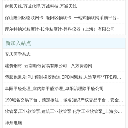
射频天线,万诚代理,万诚科技,万诚天线
保山隆阳区物联网卡_隆阳区物联卡_一站式物联网采购平台【物联卡商城】
库尔特纳米粒度计-拉伸粘度计-昇科仪器（上海）有限公司
新加入站点
安庆医学杂志
建筑钢材_云南顺钰贸易有限公司 - 八方资源网
塑胶跑道,硅PU,预制橡胶跑道,EPDM颗粒,人造草坪**TPE颗粒_河北迅展建筑工程有限公司 - 八方资源网
阜阳甲醛处理_室内除甲醛治理_阜阳治理除甲醛公司
190域名交易平台，预定抢注，域名知识产权交易平台，安全中介，就选190！域名注册丨商标服务
软管泵,工业软管泵,建筑工业软管泵,化学工业软管泵_上海乡源泵业有限公司 - 八方资源网
神舟电脑