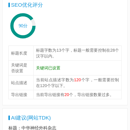
SEO优化评分
90分
标题字数为13个字，标题一般需要控制在28个
标题长度
汉字以内。
关键词是
关键词已设置
否设置
当前站点描述字数为
120
个字，一般需要控制
站点描述
在120个字以下。
导出链接
当前导出链接有
20
个，导出链接数量过多。
AI建议(网站TDK)
标题：中华神经外科杂志