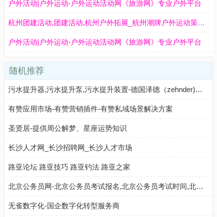
户外活动|户外运动-户外运动活动网《旅游网》专业户外平台
杭州团建活动,团建活动,杭州户外拓展_杭州潮牌户外运动策划有限公司 - 八方资源网
户外活动|户外运动-户外运动活动网《旅游网》专业户外平台
随机推荐
污水提升器,污水提升泵,污水提升装置-德国泽德（zehnder)水泵系统有限公司
有赞应用市场-有赞营销插件-有赞私域场景解决方案
圣贤居-提供周公解梦、星座运势知识
长沙人才网_长沙招聘网_长沙人才市场
路亚论坛 路亚技巧 路亚钓法 路亚之家
北京公务员网-北京公务员考试报名,北京公务员考试时间,北京公务员考试科目,北京公务员考试真题,北京公务员考试职位表,北京公务员考试成绩查询
无雀数字化-国企数字化转型服务商