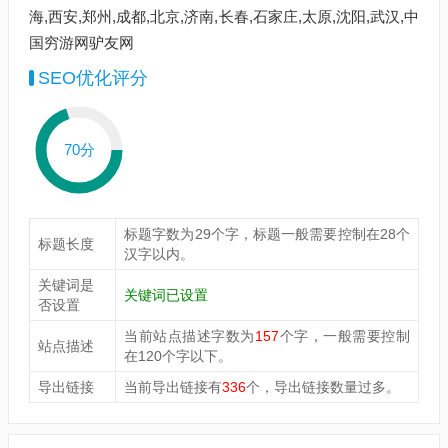
海,西安,郑州,成都,北京,济南,长春,石家庄,太原,沈阳,武汉,中
国穷游网驴友网
SEO优化评分
70分
标题字数为29个字，标题一般需要控制在28个
标题长度
汉字以内。
关键词是
关键词已设置
否设置
当前站点描述字数为
157
个字，一般需要控制
站点描述
在120个字以下。
导出链接
当前导出链接有
336
个，导出链接数量过多。