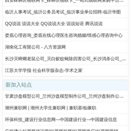
西安碑林区物联网卡_碑林区物联卡_一站式物联网采购平台【物联卡商城】
临沂人事考试_临沂公务员考试_临沂事业单位招聘-临沂华图
QQ说说 说说大全 QQ说说大全 说说短语 腾讯说说
娄底心理咨询_娄底在线心理医生咨询婚姻/情感心理咨询中心
湖南化工有限公司 - 八方资源网
长沙灭蟑螂老鼠公司_灭白蚁蚊蝇除四害公司_长沙消杀公司_长沙白蚁防治公司 - 八方资源网
江苏大学学报·社会科学版杂志-学术之家
新加入站点
甘肃沙盘模型公司_兰州沙盘模型制作公司_兰州沙盘制作公司_甘肃沙盘模型厂家
潮州兼职网 | 潮州大学生兼职网 | 兼职基地i兼职
环保科技_建设行业信息网—中国建设行业—中国建设信息