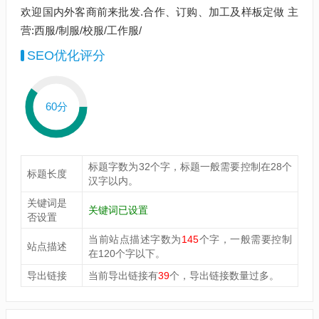
欢迎国内外客商前来批发.合作、订购、加工及样板定做 主
营:西服/制服/校服/工作服/
SEO优化评分
60分
标题字数为32个字，标题一般需要控制在28个
标题长度
汉字以内。
关键词是
关键词已设置
否设置
当前站点描述字数为
145
个字，一般需要控制
站点描述
在120个字以下。
导出链接
当前导出链接有
39
个，导出链接数量过多。