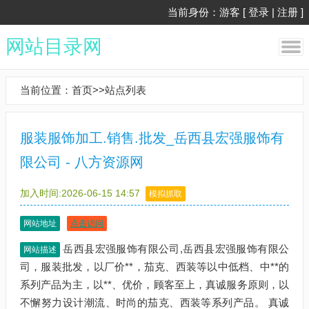
当前身份：游客 [
登录
|
注册
]
网站目录网
当前位置：
首页
>>
站点列表
服装服饰加工.销售.批发_岳西县宏强服饰有
限公司 - 八方资源网
加入时间:2026-06-15 14:57
模拟抓取
网站地址
点击访问
岳西县宏强服饰有限公司,岳西县宏强服饰有限公
网站描述
司，服装批发，以厂价**，茄克、西装等以中低档、中**的
系列产品为主，以**、优价，顾客至上，真诚服务原则，以
不懈努力设计潮流、时尚的茄克、西装等系列产品。 真诚