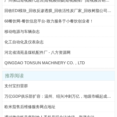
广州佛山短视频代运营|短视频拍摄|短视频推广|短视频营销策划公司_抖钱师
回收EDI模块_回收反渗透膜_回收活性炭厂家_回收树脂公司_废旧树脂回收厂家 - 八方资源网
68餐饮网-餐饮信息平台-致力服务于小餐饮创业者！
移动电源与车辆杂志
化工自动化及仪表杂志
河北省清苑县煤机配件厂 - 八方资源网
QINGDAO TONSUN MACHINERY CO.，LTD
推荐阅读
支付宝扫雷群
万亿GDP俱乐部扩容：温州、绍兴冲刺万亿，地级市崛起成新引擎
欧米茄售后维修服务网点地址