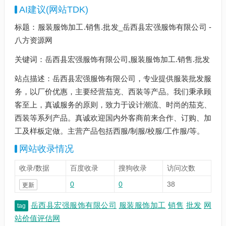
AI建议(网站TDK)
标题：服装服饰加工.销售.批发_岳西县宏强服饰有限公司 -
八方资源网
关键词：岳西县宏强服饰有限公司,服装服饰加工.销售.批发
站点描述：岳西县宏强服饰有限公司，专业提供服装批发服
务，以厂价优惠，主要经营茄克、西装等产品。我们秉承顾
客至上，真诚服务的原则，致力于设计潮流、时尚的茄克、
西装等系列产品。真诚欢迎国内外客商前来合作、订购、加
工及样板定做。主营产品包括西服/制服/校服/工作服/等。
网站收录情况
收录/数据
百度收录
搜狗收录
访问次数
0
0
38
更新
岳西县宏强服饰有限公司
服装服饰加工
销售
批发
网
tag
站价值评估网