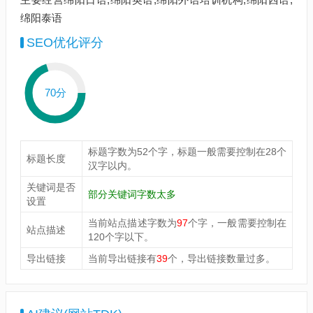
绵阳泰语
SEO优化评分
70分
标题字数为52个字，标题一般需要控制在28个
标题长度
汉字以内。
关键词是否
部分关键词字数太多
设置
当前站点描述字数为
97
个字，一般需要控制在
站点描述
120个字以下。
导出链接
当前导出链接有
39
个，导出链接数量过多。