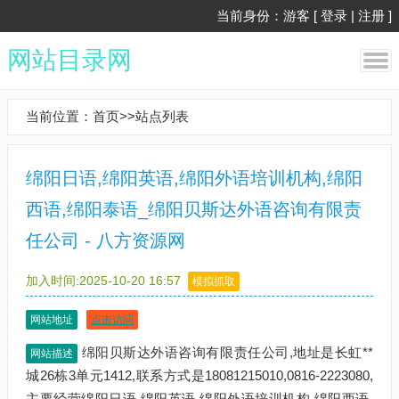
当前身份：游客 [
登录
|
注册
]
网站目录网
当前位置：
首页
>>
站点列表
绵阳日语,绵阳英语,绵阳外语培训机构,绵阳
西语,绵阳泰语_绵阳贝斯达外语咨询有限责
任公司 - 八方资源网
加入时间:2025-10-20 16:57
模拟抓取
网站地址
点击访问
绵阳贝斯达外语咨询有限责任公司,地址是长虹**
网站描述
城26栋3单元1412,联系方式是18081215010,0816-2223080,
主要经营绵阳日语,绵阳英语,绵阳外语培训机构,绵阳西语,