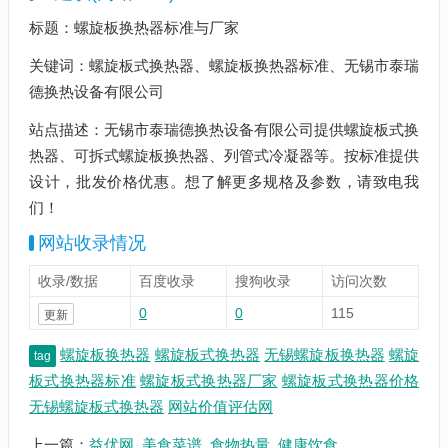
标题：螺旋板换热器标准与厂家
关键词：螺旋板式换热器、螺旋板换热器标准、无锡市泰瑞
德换热设备有限公司
站点描述：无锡市泰瑞德换热设备有限公司提供螺旋板式换
热器、可拆式螺旋板换热器、列管式冷凝器等。按标准提供
设计，批发价格优惠。想了解更多规格及参数，请致电我
们！
网站收录情况
收录/数据
百度收录
搜狗收录
访问次数
0
0
115
更新
螺旋板换热器
螺旋板式换热器
无锡螺旋板换热器
螺旋
tag
板式换热器标准
螺旋板式换热器厂家
螺旋板式换热器价格
无锡螺旋板式换热器
网站价值评估网
上一篇：
益优网_美食菜谱_食物热量_健康饮食