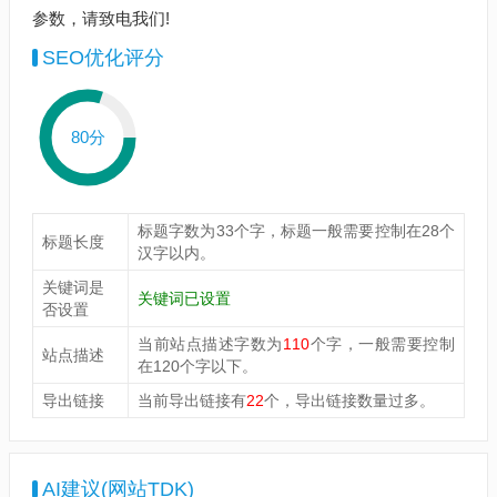
参数，请致电我们!
SEO优化评分
80分
标题字数为33个字，标题一般需要控制在28个
标题长度
汉字以内。
关键词是
关键词已设置
否设置
当前站点描述字数为
110
个字，一般需要控制
站点描述
在120个字以下。
导出链接
当前导出链接有
22
个，导出链接数量过多。
AI建议(网站TDK)